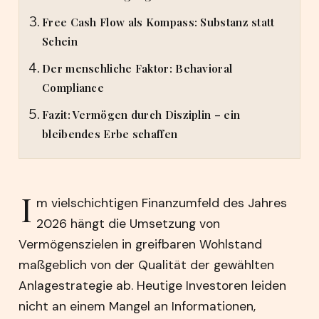
Free Cash Flow als Kompass: Substanz statt
Schein
Der menschliche Faktor: Behavioral
Compliance
Fazit: Vermögen durch Disziplin – ein
bleibendes Erbe schaffen
I
m vielschichtigen Finanzumfeld des Jahres
2026 hängt die Umsetzung von
Vermögenszielen in greifbaren Wohlstand
maßgeblich von der Qualität der gewählten
Anlagestrategie ab. Heutige Investoren leiden
nicht an einem Mangel an Informationen,