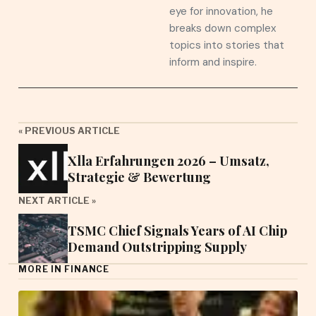
eye for innovation, he
breaks down complex
topics into stories that
inform and inspire.
« PREVIOUS ARTICLE
Xlla Erfahrungen 2026 – Umsatz,
Strategie & Bewertung
NEXT ARTICLE »
TSMC Chief Signals Years of AI Chip
Demand Outstripping Supply
MORE IN FINANCE