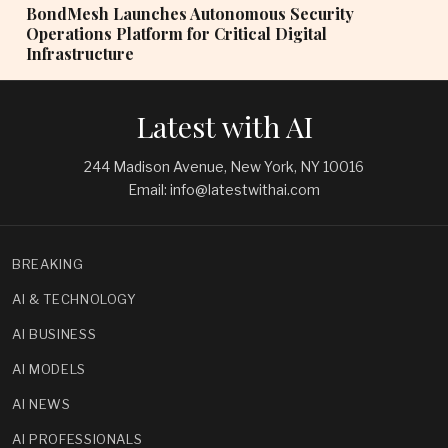
BondMesh Launches Autonomous Security
Operations Platform for Critical Digital
Infrastructure
Latest with AI
244 Madison Avenue, New York, NY 10016
Email: info@latestwithai.com
BREAKING
AI & TECHNOLOGY
AI BUSINESS
AI MODELS
AI NEWS
AI PROFESSIONALS