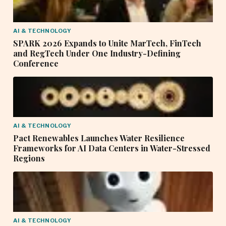
AI & TECHNOLOGY
SPARK 2026 Expands to Unite MarTech, FinTech
and RegTech Under One Industry-Defining
Conference
AI & TECHNOLOGY
Pact Renewables Launches Water Resilience
Frameworks for AI Data Centers in Water-Stressed
Regions
AI & TECHNOLOGY